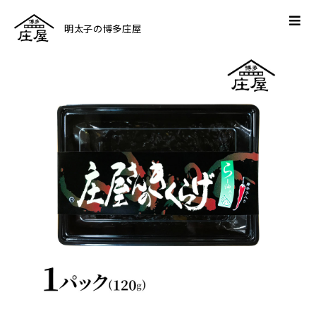
明太子の博多庄屋